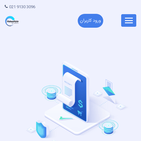
021 9130 3096
ورود کاربران